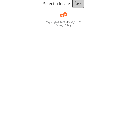
Select a locale:
ไทย
Copyright© 2026 cPanel, L.L.C.
Privacy Policy